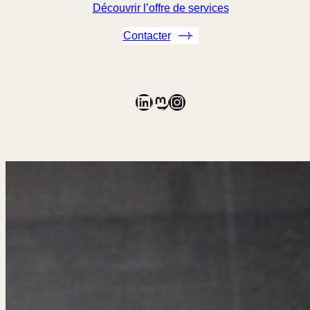
Découvrir l’offre de services
Contacter
LinkedIn
Mastodon
Instagram